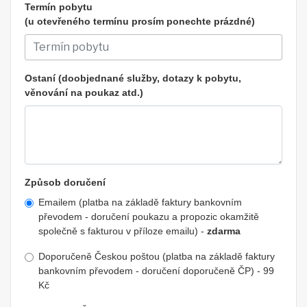
Termín pobytu
(u otevřeného termínu prosím ponechte prázdné)
Ostaní (doobjednané služby, dotazy k pobytu,
věnování na poukaz atd.)
Způsob doručení
Emailem (platba na základě faktury bankovním
převodem - doručení poukazu a propozic okamžitě
společně s fakturou v příloze emailu) -
zdarma
Doporučeně Českou poštou (platba na základě faktury
bankovním převodem - doručení doporučeně ČP) - 99
Kč