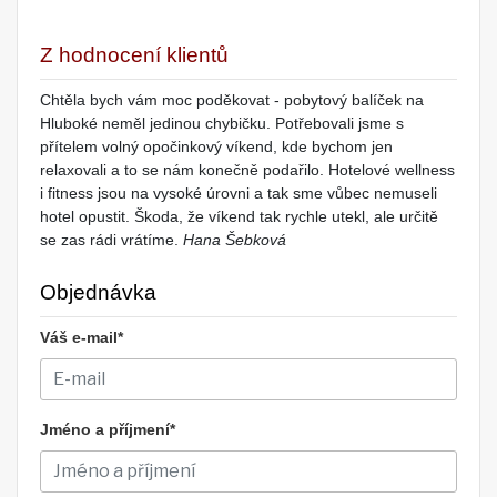
Z hodnocení klientů
Chtěla bych vám moc poděkovat - pobytový balíček na
Hluboké neměl jedinou chybičku. Potřebovali jsme s
přítelem volný opočinkový víkend, kde bychom jen
relaxovali a to se nám konečně podařilo. Hotelové wellness
i fitness jsou na vysoké úrovni a tak sme vůbec nemuseli
hotel opustit. Škoda, že víkend tak rychle utekl, ale určitě
se zas rádi vrátíme.
Hana Šebková
Objednávka
Váš e-mail*
Jméno a příjmení*