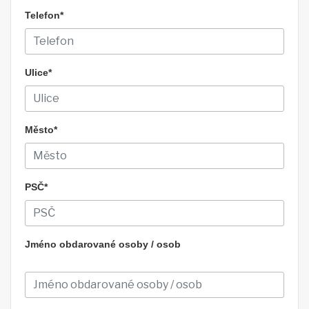
Telefon*
Ulice*
Město*
PSČ*
Jméno obdarované osoby / osob