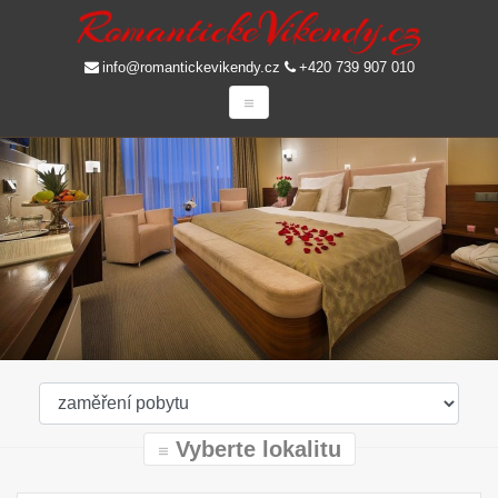
info@romantickevikendy.cz
+420 739 907 010
Vyberte lokalitu