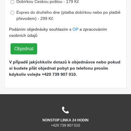
Dobírkou Českou poštou - 179 Kč
Expres do druhého dne (platba dobírkou nebo po platbě
převodem) - 299 Kč
Podáním objednávky souhlasím s
OP
a zpracováním
osobních údajů
Objednat
V případě jakýchkoliv dotazů k objednávce nebo pokud
si budete přát objednat pobyt po telefonu prosím
kdykoliv volejte +420 739 907 010.
NONSTOP LINKA 24 HODIN
+420 739 907 010