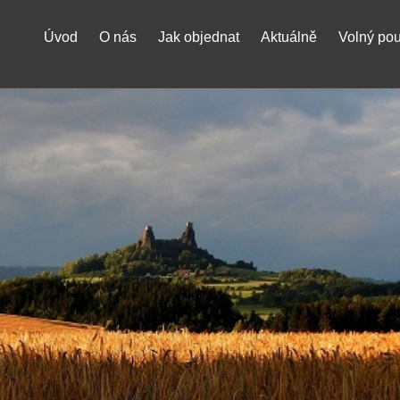
Úvod
O nás
Jak objednat
Aktuálně
Volný po