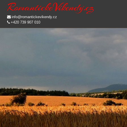
info@romantickevikendy.cz
+420 739 907 010