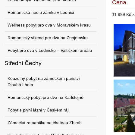
Cena
Romantická noc u zámku v Lednici
11 999 Kč z
Wellness pobyt pro dva v Moravském krasu
Romantický víkend pro dva na Znojemsku
Pobyt pro dva v Lednicko – Valtickém areálu
Střední Čechy
Kouzelný pobyt na zámeckém panství
Dlouhá Lhota
Romantický pobyt pro dva na Karlštejně
Pobyt s pivní lázní v Českém ráji
Zámecká romantika na chateau Zbiroh