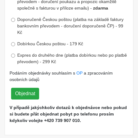
převodem - doručení poukazu a propozic okamžitě
společně s fakturou v příloze emailu) -
zdarma
Doporučeně Českou poštou (platba na základě faktury
bankovním převodem - doručení doporučeně ČP) - 99
Kč
Dobírkou Českou poštou - 179 Kč
Expres do druhého dne (platba dobírkou nebo po platbě
převodem) - 299 Kč
Podáním objednávky souhlasím s
OP
a zpracováním
osobních údajů
Objednat
V případě jakýchkoliv dotazů k objednávce nebo pokud
si budete přát objednat pobyt po telefonu prosím
kdykoliv volejte +420 739 907 010.