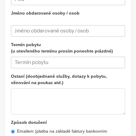
Jméno obdarované osoby / osob
Termín pobytu
(u otevřeného termínu prosím ponechte prázdné)
Ostaní (doobjednané služby, dotazy k pobytu,
věnování na poukaz atd.)
Způsob doručení
Emailem (platba na základě faktury bankovním