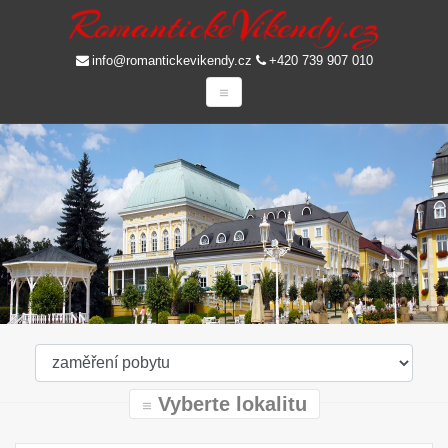
info@romantickevikendy.cz
+420 739 907 010
Vyberte lokalitu