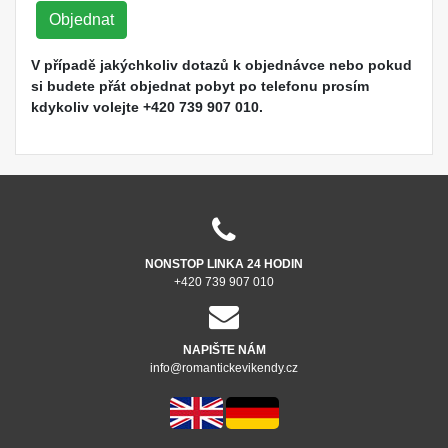
Objednat
V případě jakýchkoliv dotazů k objednávce nebo pokud
si budete přát objednat pobyt po telefonu prosím
kdykoliv volejte +420 739 907 010.
NONSTOP LINKA 24 HODIN
+420 739 907 010
NAPIŠTE NÁM
info@romantickevikendy.cz