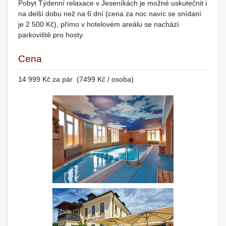
Pobyt Týdenní relaxace v Jeseníkách je možné uskutečnit i
na delší dobu než na 6 dní (cena za noc navíc se snídaní
je 2 500 Kč), přímo v hotelovém areálu se nachází
parkoviště pro hosty.
Cena
14 999 Kč za pár (7499 Kč / osoba)