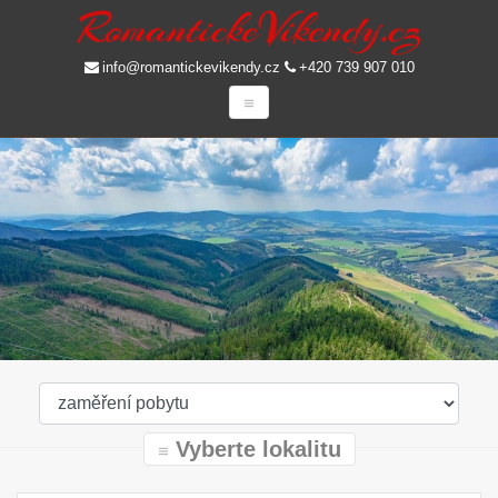
info@romantickevikendy.cz
+420 739 907 010
Vyberte lokalitu