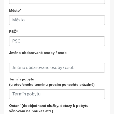
Město*
PSČ*
Jméno obdarované osoby / osob
Termín pobytu
(u otevřeného termínu prosím ponechte prázdné)
Ostaní (doobjednané služby, dotazy k pobytu,
věnování na poukaz atd.)