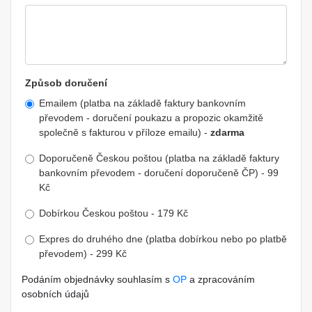
Způsob doručení
Emailem (platba na základě faktury bankovním
převodem - doručení poukazu a propozic okamžitě
společně s fakturou v příloze emailu) -
zdarma
Doporučeně Českou poštou (platba na základě faktury
bankovním převodem - doručení doporučeně ČP) - 99
Kč
Dobírkou Českou poštou - 179 Kč
Expres do druhého dne (platba dobírkou nebo po platbě
převodem) - 299 Kč
Podáním objednávky souhlasím s
OP
a zpracováním
osobních údajů