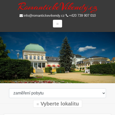
info@romantickevikendy.cz
+420 739 907 010
Vyberte lokalitu