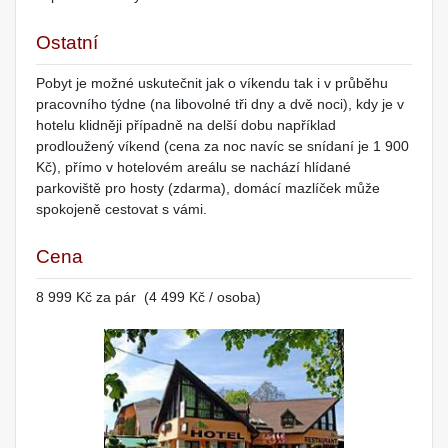
Ostatní
Pobyt je možné uskutečnit jak o víkendu tak i v průběhu
pracovního týdne (na libovolné tři dny a dvě noci), kdy je v
hotelu klidněji případně na delší dobu například
prodloužený víkend (cena za noc navíc se snídaní je 1 900
Kč), přímo v hotelovém areálu se nachází hlídané
parkoviště pro hosty (zdarma), domácí mazlíček může
spokojeně cestovat s vámi.
Cena
8 999 Kč za pár (4 499 Kč / osoba)