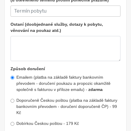
Ostaní (doobjednané služby, dotazy k pobytu,
věnování na poukaz atd.)
Způsob doručení
Emailem (platba na základě faktury bankovním
převodem - doručení poukazu a propozic okamžitě
společně s fakturou v příloze emailu) -
zdarma
Doporučeně Českou poštou (platba na základě faktury
bankovním převodem - doručení doporučeně ČP) - 99
Kč
Dobírkou Českou poštou - 179 Kč