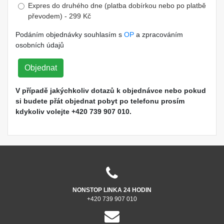
Expres do druhého dne (platba dobírkou nebo po platbě
převodem) - 299 Kč
Podáním objednávky souhlasím s
OP
a zpracováním
osobních údajů
Objednat
V případě jakýchkoliv dotazů k objednávce nebo pokud
si budete přát objednat pobyt po telefonu prosím
kdykoliv volejte +420 739 907 010.
NONSTOP LINKA 24 HODIN
+420 739 907 010