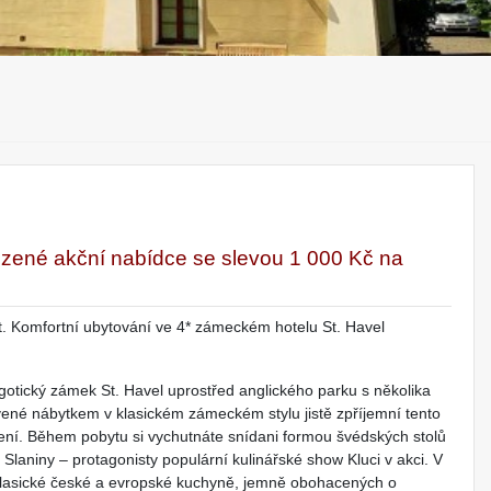
zené akční nabídce se slevou 1 000 Kč na
. Komfortní ubytování ve 4* zámeckém hotelu St. Havel
otický zámek St. Havel uprostřed anglického parku s několika
ené nábytkem v klasickém zámeckém stylu jistě zpříjemní tento
vení. Během pobytu si vychutnáte snídani formou švédských stolů
aniny – protagonisty populární kulinářské show Kluci v akci. V
klasické české a evropské kuchyně, jemně obohacených o