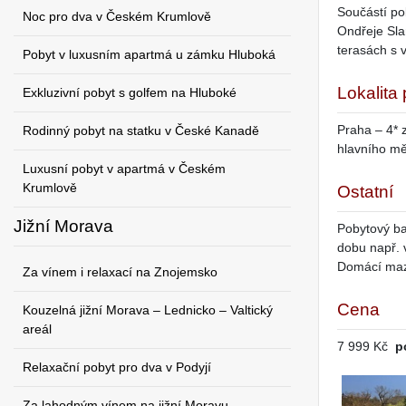
Součástí po
Noc pro dva v Českém Krumlově
Ondřeje Slan
terasách s 
Pobyt v luxusním apartmá u zámku Hluboká
Lokalita
Exkluzivní pobyt s golfem na Hluboké
Praha – 4* 
Rodinný pobyt na statku v České Kanadě
hlavního m
Luxusní pobyt v apartmá v Českém
Krumlově
Ostatní
Jižní Morava
Pobytový ba
dobu např. 
Domácí mazl
Za vínem i relaxací na Znojemsko
Cena
Kouzelná jižní Morava – Lednicko – Valtický
areál
7 999 Kč
p
Relaxační pobyt pro dva v Podyjí
Za lahodným vínem na jižní Moravu