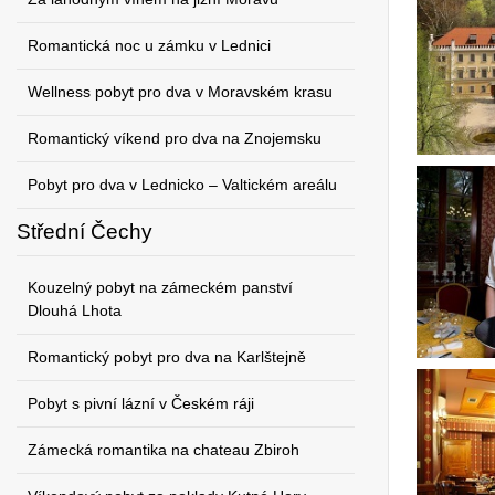
Romantická noc u zámku v Lednici
Wellness pobyt pro dva v Moravském krasu
Romantický víkend pro dva na Znojemsku
Pobyt pro dva v Lednicko – Valtickém areálu
Střední Čechy
Kouzelný pobyt na zámeckém panství
Dlouhá Lhota
Romantický pobyt pro dva na Karlštejně
Pobyt s pivní lázní v Českém ráji
Zámecká romantika na chateau Zbiroh