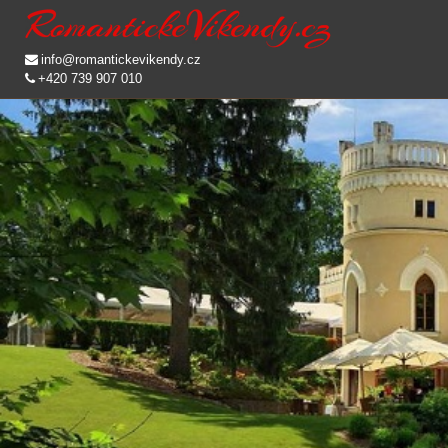
info@romantickevikendy.cz
+420 739 907 010