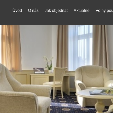
Úvod
O nás
Jak objednat
Aktuálně
Volný po