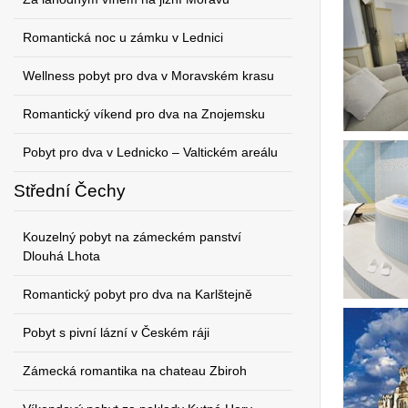
Romantická noc u zámku v Lednici
Wellness pobyt pro dva v Moravském krasu
Romantický víkend pro dva na Znojemsku
Pobyt pro dva v Lednicko – Valtickém areálu
Střední Čechy
Kouzelný pobyt na zámeckém panství
Dlouhá Lhota
Romantický pobyt pro dva na Karlštejně
Pobyt s pivní lázní v Českém ráji
Zámecká romantika na chateau Zbiroh