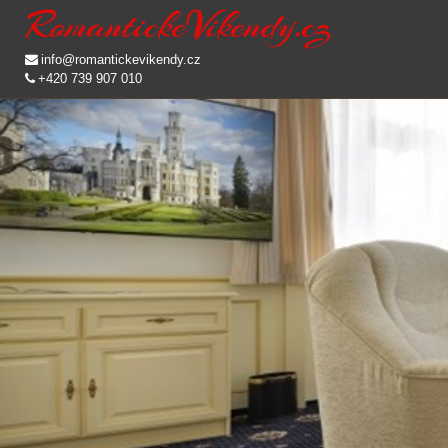
info@romantickevikendy.cz
+420 739 907 010