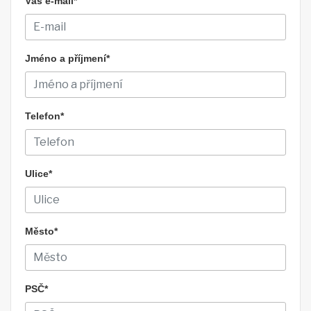
Váš e-mail*
Jméno a příjmení*
Telefon*
Ulice*
Město*
PSČ*