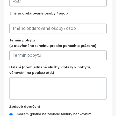
Jméno obdarované osoby / osob
Termín pobytu
(u otevřeného termínu prosím ponechte prázdné)
Ostaní (doobjednané služby, dotazy k pobytu,
věnování na poukaz atd.)
Způsob doručení
Emailem (platba na základě faktury bankovním