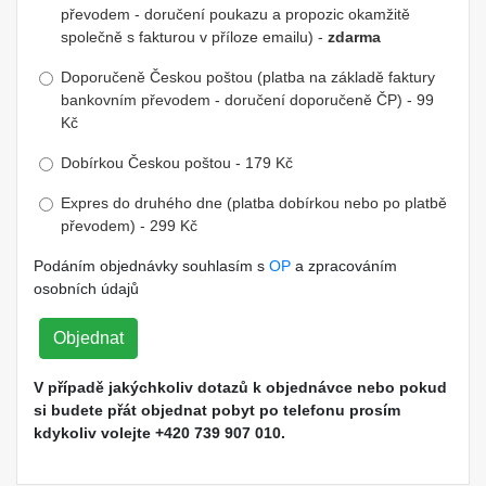
převodem - doručení poukazu a propozic okamžitě
společně s fakturou v příloze emailu) -
zdarma
Doporučeně Českou poštou (platba na základě faktury
bankovním převodem - doručení doporučeně ČP) - 99
Kč
Dobírkou Českou poštou - 179 Kč
Expres do druhého dne (platba dobírkou nebo po platbě
převodem) - 299 Kč
Podáním objednávky souhlasím s
OP
a zpracováním
osobních údajů
Objednat
V případě jakýchkoliv dotazů k objednávce nebo pokud
si budete přát objednat pobyt po telefonu prosím
kdykoliv volejte +420 739 907 010.