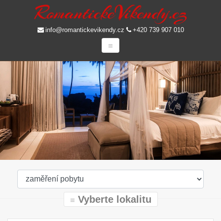
info@romantickevikendy.cz
+420 739 907 010
Vyberte lokalitu