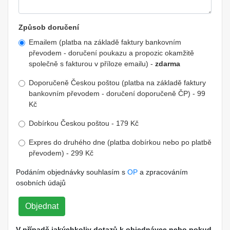
Způsob doručení
Emailem (platba na základě faktury bankovním
převodem - doručení poukazu a propozic okamžitě
společně s fakturou v příloze emailu) -
zdarma
Doporučeně Českou poštou (platba na základě faktury
bankovním převodem - doručení doporučeně ČP) - 99
Kč
Dobírkou Českou poštou - 179 Kč
Expres do druhého dne (platba dobírkou nebo po platbě
převodem) - 299 Kč
Podáním objednávky souhlasím s
OP
a zpracováním
osobních údajů
Objednat
V případě jakýchkoliv dotazů k objednávce nebo pokud