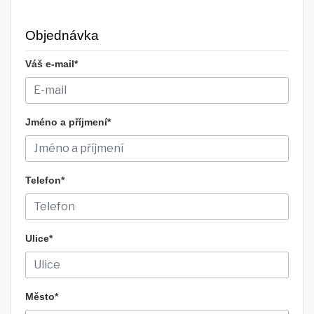
Objednávka
Váš e-mail*
Jméno a příjmení*
Telefon*
Ulice*
Město*