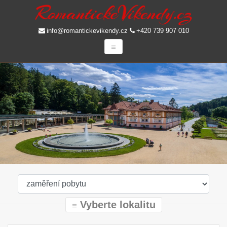
info@romantickevikendy.cz
+420 739 907 010
Vyberte lokalitu