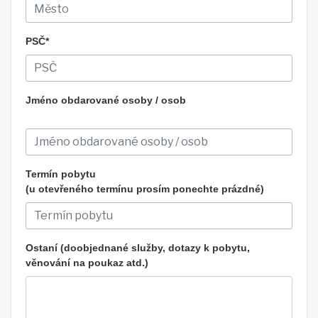
PSČ*
Jméno obdarované osoby / osob
Termín pobytu
(u otevřeného termínu prosím ponechte prázdné)
Ostaní (doobjednané služby, dotazy k pobytu,
věnování na poukaz atd.)