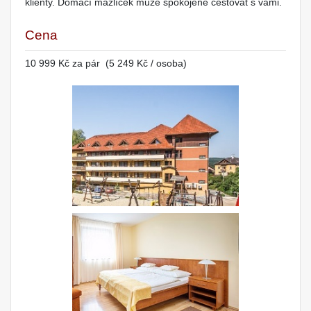
klienty. Domácí mazlíček může spokojeně cestovat s vámi.
Cena
10 999 Kč za pár (5 249 Kč / osoba)