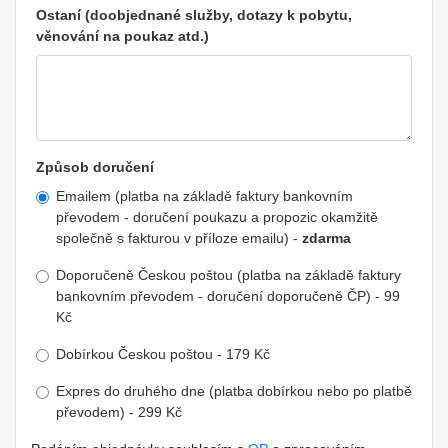
Ostaní (doobjednané služby, dotazy k pobytu,
věnování na poukaz atd.)
Způsob doručení
Emailem (platba na základě faktury bankovním
převodem - doručení poukazu a propozic okamžitě
společně s fakturou v příloze emailu) -
zdarma
Doporučeně Českou poštou (platba na základě faktury
bankovním převodem - doručení doporučeně ČP) - 99
Kč
Dobírkou Českou poštou - 179 Kč
Expres do druhého dne (platba dobírkou nebo po platbě
převodem) - 299 Kč