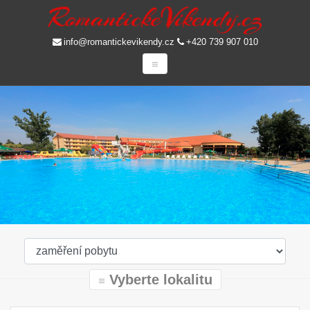
info@romantickevikendy.cz
+420 739 907 010
Vyberte lokalitu