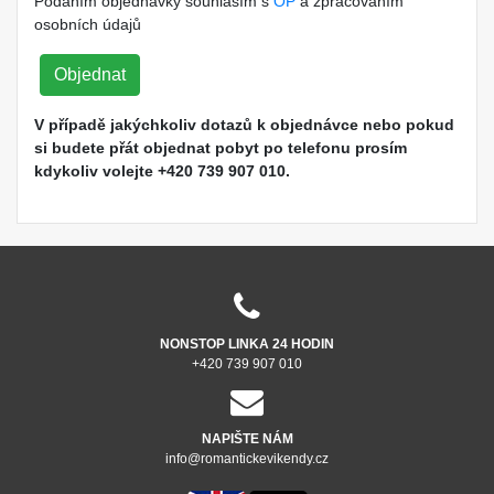
Podáním objednávky souhlasím s
OP
a zpracováním
osobních údajů
Objednat
V případě jakýchkoliv dotazů k objednávce nebo pokud
si budete přát objednat pobyt po telefonu prosím
kdykoliv volejte +420 739 907 010.
NONSTOP LINKA 24 HODIN
+420 739 907 010
NAPIŠTE NÁM
info@romantickevikendy.cz