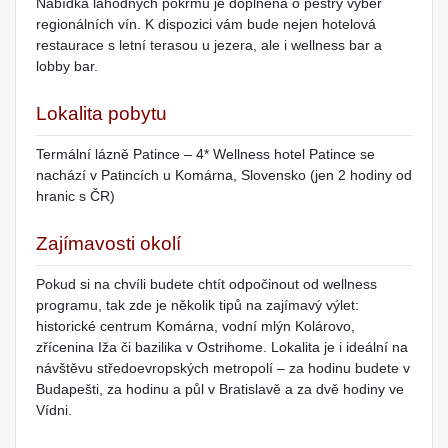
Nabídka lahodných pokrmů je doplněna o pestrý výběr
regionálních vín. K dispozici vám bude nejen hotelová
restaurace s letní terasou u jezera, ale i wellness bar a
lobby bar.
Lokalita pobytu
Termální lázně Patince – 4* Wellness hotel Patince se
nachází v Patincích u Komárna, Slovensko (jen 2 hodiny od
hranic s ČR)
Zajímavosti okolí
Pokud si na chvíli budete chtít odpočinout od wellness
programu, tak zde je několik tipů na zajímavý výlet:
historické centrum Komárna, vodní mlýn Kolárovo,
zřícenina Iža či bazilika v Ostrihome. Lokalita je i ideální na
návštěvu středoevropských metropolí – za hodinu budete v
Budapešti, za hodinu a půl v Bratislavě a za dvě hodiny ve
Vídni.