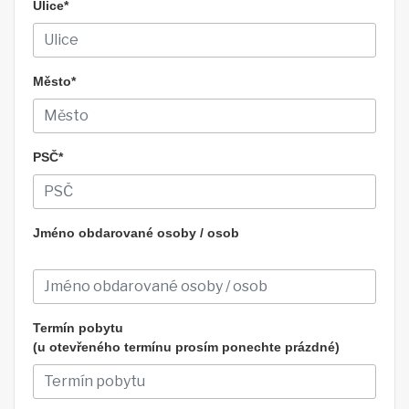
Ulice*
Město*
PSČ*
Jméno obdarované osoby / osob
Termín pobytu
(u otevřeného termínu prosím ponechte prázdné)