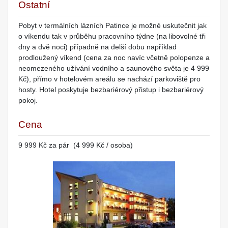
Ostatní
Pobyt v termálních lázních Patince je možné uskutečnit jak
o víkendu tak v průběhu pracovního týdne (na libovolné tři
dny a dvě noci) případně na delší dobu například
prodloužený víkend (cena za noc navíc včetně polopenze a
neomezeného užívání vodního a saunového světa je 4 999
Kč), přímo v hotelovém areálu se nachází parkoviště pro
hosty. Hotel poskytuje bezbariérový přistup i bezbariérový
pokoj.
Cena
9 999 Kč za pár (4 999 Kč / osoba)