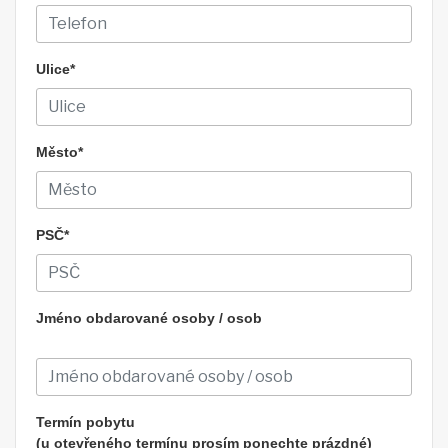
Ulice*
Město*
PSČ*
Jméno obdarované osoby / osob
Termín pobytu
(u otevřeného termínu prosím ponechte prázdné)