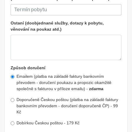
Ostaní (doobjednané služby, dotazy k pobytu,
věnování na poukaz atd.)
Způsob doručení
Emailem (platba na základě faktury bankovním
převodem - doručení poukazu a propozic okamžitě
společně s fakturou v příloze emailu) -
zdarma
Doporučeně Českou poštou (platba na základě faktury
bankovním převodem - doručení doporučeně ČP) - 99
Kč
Dobírkou Českou poštou - 179 Kč