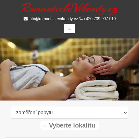
info@romantickevikendy.cz
+420 739 907 010
Vyberte lokalitu