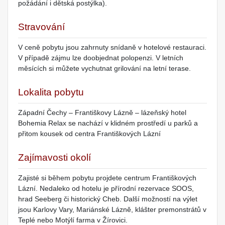
požádání i dětská postýlka).
Stravování
V ceně pobytu jsou zahrnuty snídaně v hotelové restauraci.
V případě zájmu lze doobjednat polopenzi. V letních
měsících si můžete vychutnat grilování na letní terase.
Lokalita pobytu
Západní Čechy – Františkovy Lázně – lázeňský hotel
Bohemia Relax se nachází v klidném prostředí u parků a
přitom kousek od centra Františkových Lázní
Zajímavosti okolí
Zajisté si během pobytu projdete centrum Františkových
Lázní. Nedaleko od hotelu je přírodní rezervace SOOS,
hrad Seeberg či historický Cheb. Další možností na výlet
jsou Karlovy Vary, Mariánské Lázně, klášter premonstrátů v
Teplé nebo Motýlí farma v Žírovici.