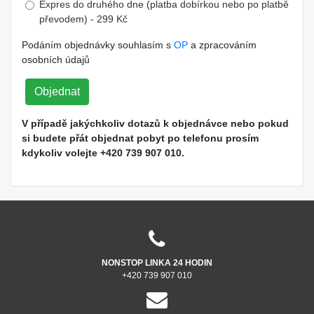
Expres do druhého dne (platba dobírkou nebo po platbě
převodem) - 299 Kč
Podáním objednávky souhlasím s
OP
a zpracováním
osobních údajů
Objednat
V případě jakýchkoliv dotazů k objednávce nebo pokud
si budete přát objednat pobyt po telefonu prosím
kdykoliv volejte +420 739 907 010.
NONSTOP LINKA 24 HODIN
+420 739 907 010