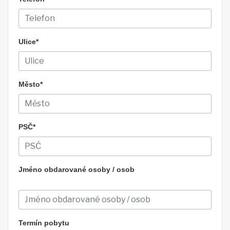
Ulice*
Město*
PSČ*
Jméno obdarované osoby / osob
Termín pobytu