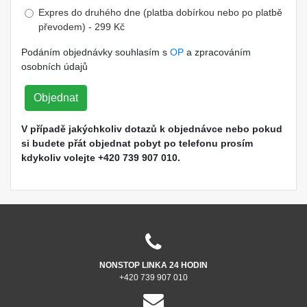
Expres do druhého dne (platba dobírkou nebo po platbě
převodem) - 299 Kč
Podáním objednávky souhlasím s
OP
a zpracováním
osobních údajů
Objednat
V případě jakýchkoliv dotazů k objednávce nebo pokud
si budete přát objednat pobyt po telefonu prosím
kdykoliv volejte +420 739 907 010.
NONSTOP LINKA 24 HODIN
+420 739 907 010