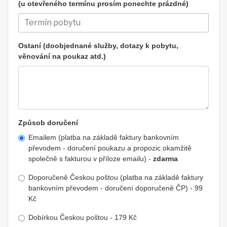
(u otevřeného termínu prosím ponechte prázdné)
Ostaní (doobjednané služby, dotazy k pobytu,
věnování na poukaz atd.)
Způsob doručení
Emailem (platba na základě faktury bankovním
převodem - doručení poukazu a propozic okamžitě
společně s fakturou v příloze emailu) -
zdarma
Doporučeně Českou poštou (platba na základě faktury
bankovním převodem - doručení doporučeně ČP) - 99
Kč
Dobírkou Českou poštou - 179 Kč