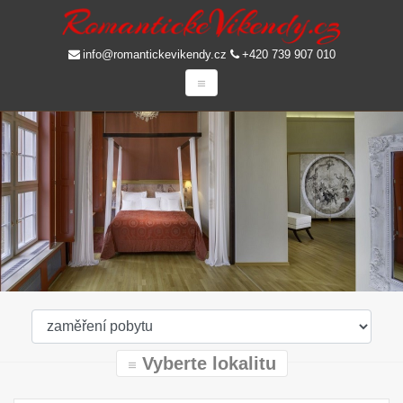
info@romantickevikendy.cz
+420 739 907 010
Vyberte lokalitu