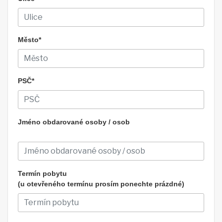
Město*
PSČ*
Jméno obdarované osoby / osob
Termín pobytu
(u otevřeného termínu prosím ponechte prázdné)