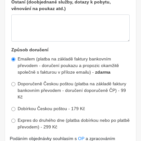
Ostaní (doobjednané služby, dotazy k pobytu,
věnování na poukaz atd.)
Způsob doručení
Emailem (platba na základě faktury bankovním
převodem - doručení poukazu a propozic okamžitě
společně s fakturou v příloze emailu) -
zdarma
Doporučeně Českou poštou (platba na základě faktury
bankovním převodem - doručení doporučeně ČP) - 99
Kč
Dobírkou Českou poštou - 179 Kč
Expres do druhého dne (platba dobírkou nebo po platbě
převodem) - 299 Kč
Podáním objednávky souhlasím s
OP
a zpracováním