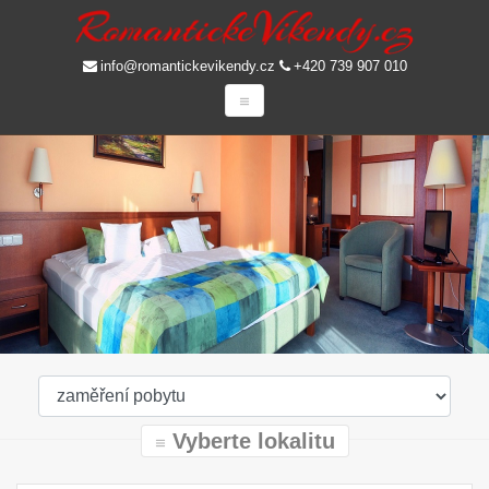
info@romantickevikendy.cz
+420 739 907 010
Vyberte lokalitu