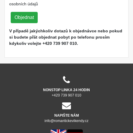
osobních údajů
Objednat
V případě jakýchkoliv dotazů k objednávce nebo pokud
si budete přát objednat pobyt po telefonu prosím
kdykoliv volejte +420 739 907 010.
NONSTOP LINKA 24 HODIN
+420 739 907 010
NAPIŠTE NÁM
info@romantickevikendy.cz