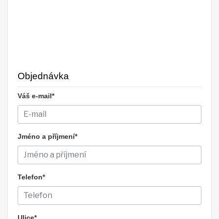
Objednávka
Váš e-mail*
Jméno a příjmení*
Telefon*
Ulice*