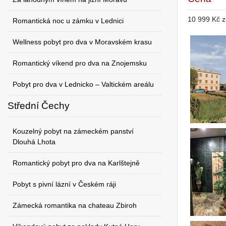
10 999 Kč z
Romantická noc u zámku v Lednici
Wellness pobyt pro dva v Moravském krasu
Romantický víkend pro dva na Znojemsku
Pobyt pro dva v Lednicko – Valtickém areálu
Střední Čechy
Kouzelný pobyt na zámeckém panství
Dlouhá Lhota
Romantický pobyt pro dva na Karlštejně
Pobyt s pivní lázní v Českém ráji
Zámecká romantika na chateau Zbiroh