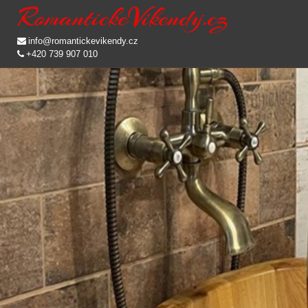
info@romantickevikendy.cz
+420 739 907 010