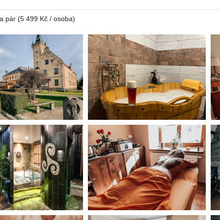
a pár (5 499 Kč / osoba)