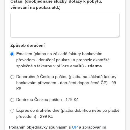
Ostaní (doobjednané služby, dotazy k pobytu,
věnování na poukaz atd.)
Způsob doručení
Emailem (platba na základě faktury bankovním
převodem - doručení poukazu a propozic okamžitě
společně s fakturou v příloze emailu) -
zdarma
Doporučeně Českou poštou (platba na základě faktury
bankovním převodem - doručení doporučeně ČP) - 99
Kč
Dobírkou Českou poštou - 179 Kč
Expres do druhého dne (platba dobírkou nebo po platbě
převodem) - 299 Kč
Podáním objednávky souhlasím s
OP
a zpracováním