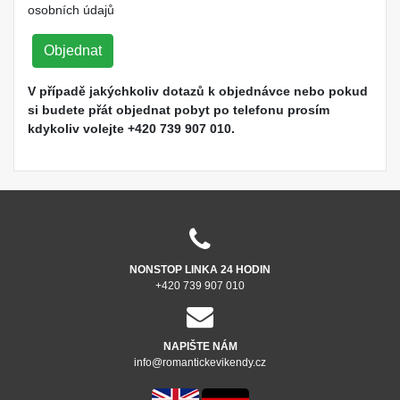
osobních údajů
Objednat
V případě jakýchkoliv dotazů k objednávce nebo pokud
si budete přát objednat pobyt po telefonu prosím
kdykoliv volejte +420 739 907 010.
NONSTOP LINKA 24 HODIN
+420 739 907 010
NAPIŠTE NÁM
info@romantickevikendy.cz