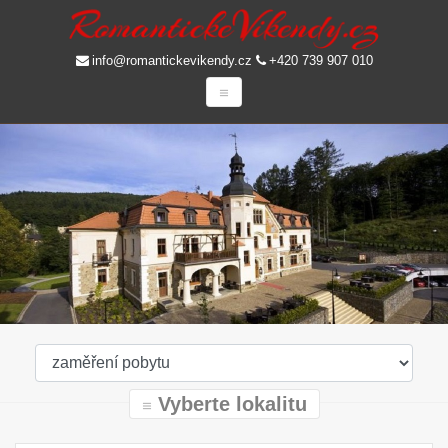
info@romantickevikendy.cz
+420 739 907 010
Vyberte lokalitu