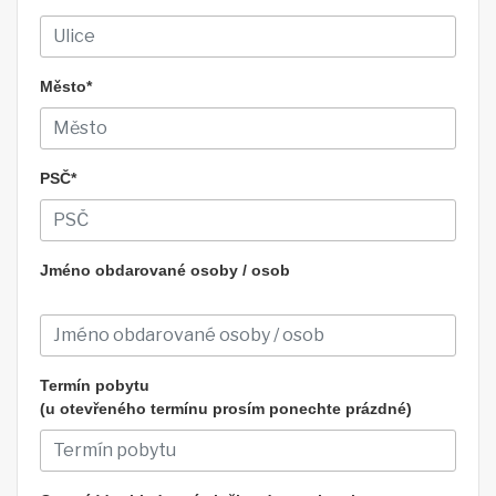
Město*
PSČ*
Jméno obdarované osoby / osob
Termín pobytu
(u otevřeného termínu prosím ponechte prázdné)